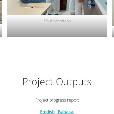
Risk Assessments
Project Outputs
Project progress report
English
Bahasa