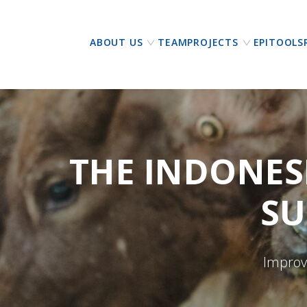
ABOUT US
TEAM
PROJECTS
EPITOOLS
THE INDONES
SU
Improvi