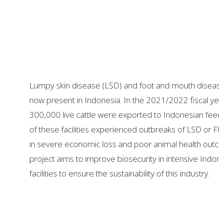
Lumpy skin disease (LSD) and foot and mouth disea
now present in Indonesia. In the 2021/2022 fiscal y
300,000 live cattle were exported to Indonesian fe
of these facilities experienced outbreaks of LSD or F
in severe economic loss and poor animal health out
project aims to improve biosecurity in intensive Indo
facilities to ensure the sustainability of this industry.