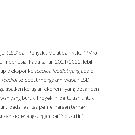
njol (LSD)dan Penyakit Mulut dan Kuku (PMK)
di Indonesia. Pada tahun 2021/2022, lebih
dup diekspor ke
feedlot-feedlot
yang ada di
a
feedlot
tersebut mengalami wabah LSD
akibatkan kerugian ekonomi yang besar dan
wan yang buruk. Proyek ini bertujuan untuk
riti pada fasilitas pemeliharaan ternak
ikan keberlangsungan dari industri ini.