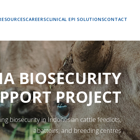
RESOURCES
CAREERS
CLINICAL EPI SOLUTIONS
CONTACT
IA BIOSECURITY
PPORT PROJECT
ng biosecurity in Indonesian cattle feedlots,
abattoirs, and breeding centres