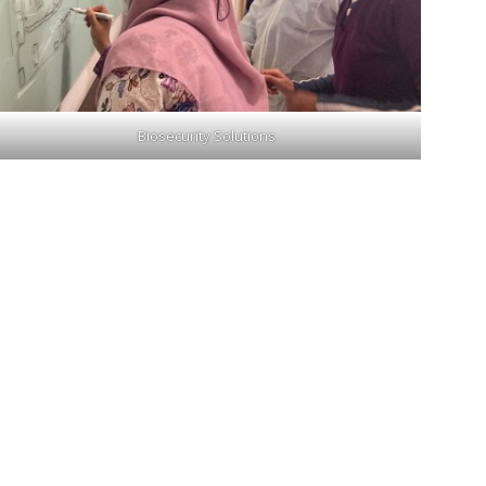
Biosecurity Solutions