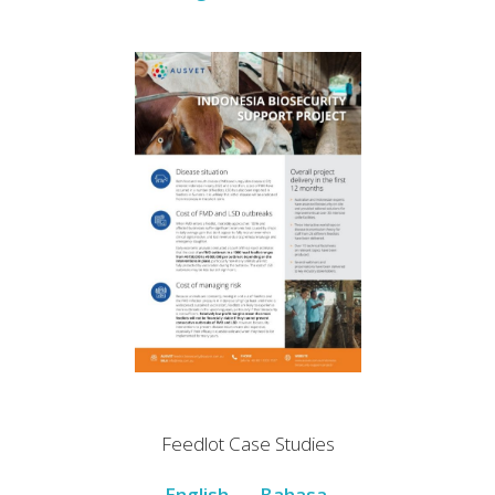
Feedlot Case Studies
English
Bahasa